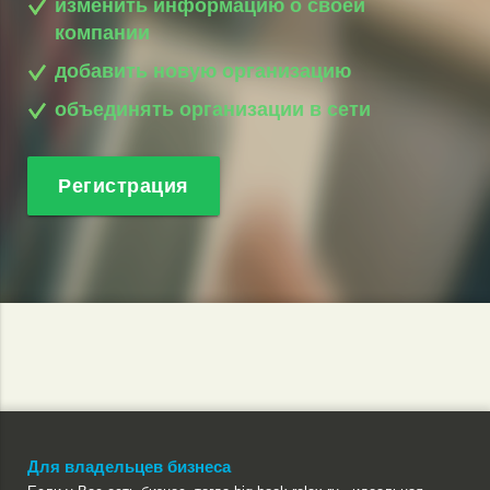
изменить информацию о своей
компании
добавить новую организацию
объединять организации в сети
Регистрация
Для владельцев бизнеса