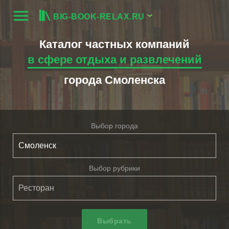
menu
BIG-BOOK-RELAX.RU
Каталог частных компаний
в сфере отдыха и развлечений
города Смоленска
Выбор города
Выбор рубрики
Выбрать